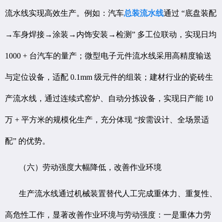
流水线实现高效生产。例如：汽车
总装流水线
通过 “底盘装配
→车身焊接→涂装→内饰安装→检测” 多工位联动，实现日均
1000 + 台汽车的量产；微型电子元件流水线采用高精度输送
与定位设备，适配 0.1mm 级元件的组装；建材行业的瓷砖生
产流水线，通过连续式窑炉、自动分拣设备，实现日产能 10
万 + 平方米的规模化生产，充分体现 “按需设计、全场景适
配” 的优势。
（六）劳动强度大幅降低，改善作业环境
生产流水线通过机械装置替代人工完成重体力、重复性、
高危性工作，显著改善作业环境与劳动强度：一是重体力劳