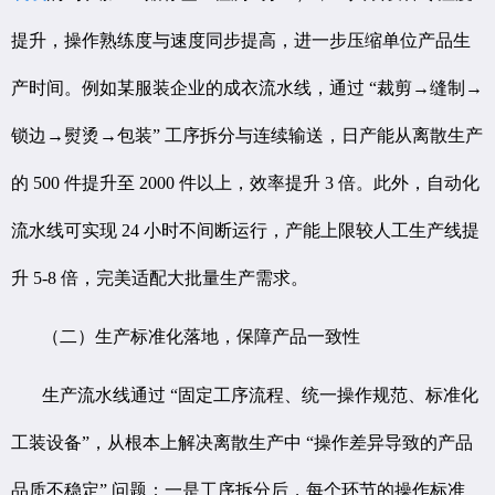
提升，操作熟练度与速度同步提高，进一步压缩单位产品生
产时间。例如某服装企业的成衣流水线，通过 “裁剪→缝制→
锁边→熨烫→包装” 工序拆分与连续输送，日产能从离散生产
的 500 件提升至 2000 件以上，效率提升 3 倍。此外，自动化
流水线可实现 24 小时不间断运行，产能上限较人工生产线提
升 5-8 倍，完美适配大批量生产需求。
（二）生产标准化落地，保障产品一致性
生产流水线通过 “固定工序流程、统一操作规范、标准化
工装设备”，从根本上解决离散生产中 “操作差异导致的产品
品质不稳定” 问题：一是工序拆分后，每个环节的操作标准