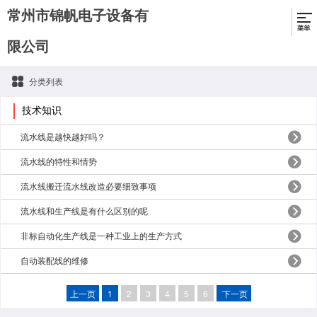
常州市锦帆电子设备有
限公司
分类列表
技术知识
流水线是越快越好吗？
流水线的特性和情势
流水线搬迁流水线改造必要细致事项
流水线和生产线是有什么区别的呢
非标自动化生产线是一种工业上的生产方式
自动装配线的维修
上一页
1
2
3
4
5
6
下一页