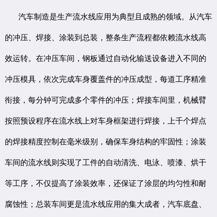
汽车制造是生产流水线应用为典型且成熟的领域。从汽车
的冲压、焊接、涂装到总装，整条生产流程都依赖流水线高
效运转。在冲压车间，钢板通过自动化输送设备进入不同的
冲压模具，依次完成车身覆盖件的冲压成型，每道工序精准
衔接，每分钟可完成多个零件的冲压；焊接车间里，机械臂
按照预设程序在流水线上对车身框架进行焊接，上千个焊点
的焊接精度控制在毫米级别，确保车身结构的牢固性；涂装
车间的流水线则实现了工件的自动清洗、电泳、喷漆、烘干
等工序，不仅提高了涂装效率，还保证了涂层的均匀性和耐
腐蚀性；总装车间更是流水线应用的集大成者，汽车底盘、