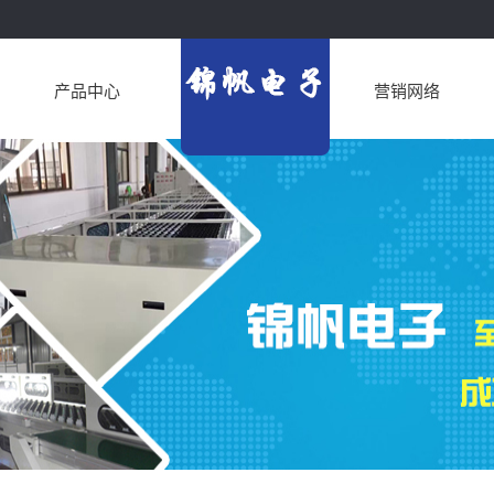
产品中心
营销网络
江苏led节能灯流水
江苏波峰焊接机
线
江苏波峰焊周边电
江苏回流焊接机
子设备
江苏老化测试线
江苏皮带输送流水
江苏生产流水线
线
江苏涂装设备