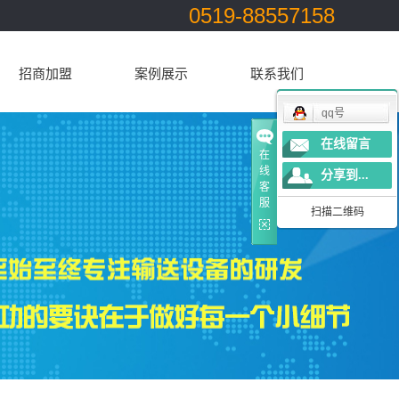
0519-88557158
招商加盟
案例展示
联系我们
qq号
一级案例
在线留言
在
线
分享到...
客
服
扫描二维码