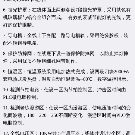
6. 挡光护罩：在线体面上两侧各设7段挡光护罩，采用茶色有
机玻璃板与铝合金组合而成。 有效的衰减节能灯的光线，更
好的保护眼睛。
7. 导电槽：全线上下各配二路导电槽轨，采用绝缘胶板，装
配不锈钢导电条。
8. 保护防摔网：在线底下设一道保护防摔网，以防止掉灯摔
烂，采用优质不锈钢细孔网带制作。
9. 恒温区：恒温系统采用电加热式完成，设两段四块2000W/
套电热式发热盘，温度自动恒温常温--80℃，数字温控指示。
10. 检测节拍电路：任设一区为节拍控制区。冲击区时间由
PLC微电脑控制。
11. 检测老练漫游区：任设一区为漫游区，使电压随时间的变
化而波动，180—220—250不间断变化，漫游区时间由PLC微
电脑控制。
12. 全线电压区：10KW共 5个调压器，线体共设计7个区，调