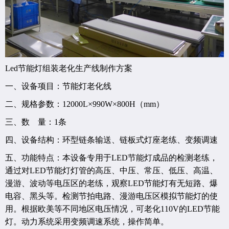
Led节能灯组装老化生产线制作方案
一、设备项目：节能灯老化线
二、规格参数：12000L×990W×800H（mm）
三、数 量：1条
四、设备结构：环型链条输送、链板式灯座老练、变频调速
五、功能特点：本设备专用于LED节能灯成品的检测老练，
通过对LED节能灯灯管的高压、中压、常压、低压、高温、
漫游、波动等电压区的老练，观察LED节能灯有无短路、爆
电容、黑头等。检测节拍电路、漫游电压区模拟节能灯的使
用。根据欧美等不同地区电压情况，可老化110V的LED节能
灯。动力系统采用变频调速系统，操作简单。