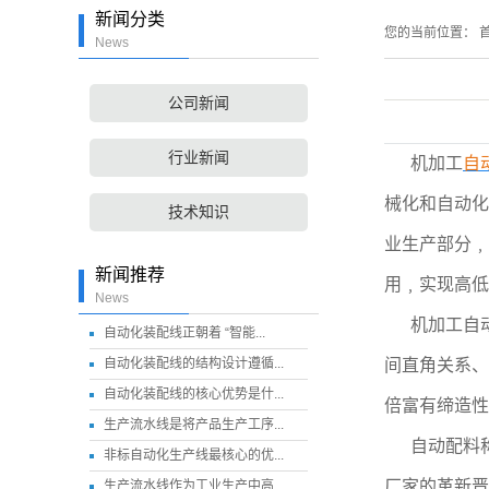
新闻分类
您的当前位置：
首
News
公司新闻
行业新闻
机加工
自
械化和自动化
技术知识
业生产部分﹐
新闻推荐
用﹐实现高低
News
机加工自
自动化装配线正朝着 “智能...
自动化装配线的结构设计遵循...
间直角关系、
自动化装配线的核心优势是什...
倍富有缔造性
生产流水线是将产品生产工序...
自动配料
非标自动化生产线最核心的优...
厂家的革新晋
生产流水线作为工业生产中高...