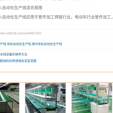
人自动化生产线适合局限
人自动化生产线应用于管件加工焊接行业，电动车行业管件加工
.czjfdzsb.cn/news/605.html
产线
,
非标自动化生产线
,
常州非标自动化生产线
水线设备的保养方法
配线的应用领域及适宜范围