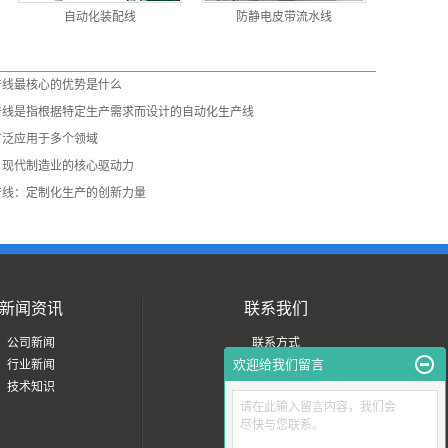
自动化装配线
防静电皮带流水线
产线最核心的优势是什么
产线是指根据特定生产需求而设计的自动化生产线
广泛应用于多个领域
：现代制造业的核心驱动力
产线：定制化生产的创新力量
新闻资讯
联系我们
公司新闻
联系方式
欢迎给我们留言
行业新闻
技术知识
请在此输入留言内容，我们会
尽快与您联系。