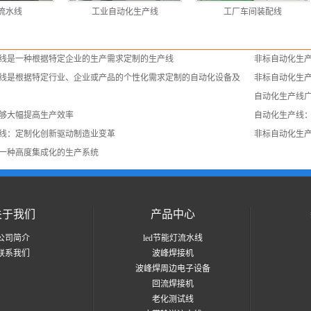
流水线
工业自动化生产线
工厂车间装配线
线是一种根据特定企业的生产需求定制的生产线
非标自动化生
线是根据特定行业、企业或产品的个性化需求定制的自动化设备及
非标自动化生
自动化生产线
够大幅提高生产效率
自动化生产线
线：定制化创新驱动制造业变革
非标自动化生
一种高度集成化的生产系统
关于我们
产品中心
公司简介
led节能灯流水线
联系我们
波峰焊接机
波峰焊周边电子设备
回流焊接机
老化测试线