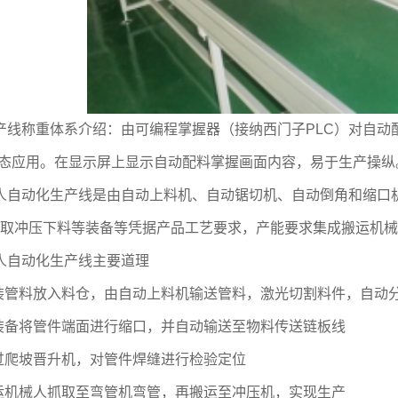
产线称重体系介绍：由可编程掌握器（接纳西门子PLC）对自动
组态应用。在显示屏上显示自动配料掌握画面内容，易于生产操纵
人自动化生产线是由自动上料机、自动锯切机、自动倒角和缩口
取冲压下料等装备等凭据产品工艺要求，产能要求集成搬运机械
人自动化生产线主要道理
吊装管料放入料仓，由自动上料机输送管料，激光切割料件，自动
化装备将管件端面进行缩口，并自动输送至物料传送链板线
通过爬坡晋升机，对管件焊缝进行检验定位
搬运机械人抓取至弯管机弯管，再搬运至冲压机，实现生产