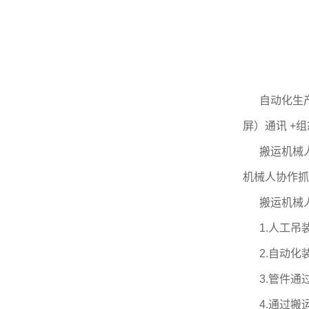
自动化生
屏）通讯 +
搬运机械
机械人协作抓
搬运机械
1.人工
2.自动
3.管件
4.通过