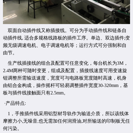
双面自动插件线又称插接线。可分为手动插件线和链条自
动插件线, 适合多规格线路板的插件工序。单边、双边插件;变
频无级调速电机、电子调速电机等；运行方式可分强制和自
由节。
生产线插接线的组合及配置可任意变化，每台机长为3M，
2.4M两种可随时变更，组成及配置，插接线速度可用变速旋
钮调整所需输送速度，宽度可与电路板宽度随时高速，机身
由铝合金构成，操作摇杆可轻易调整插件宽度30-320mm，基
板与插件线接触面只有2.5mm。
·产品特点:
1，手推插件线采用铝型材导轨作为输送介质，所以该线体
摩擦力小,无噪音,也无需加任何润滑油,对所输送的印制板无任
何污染。